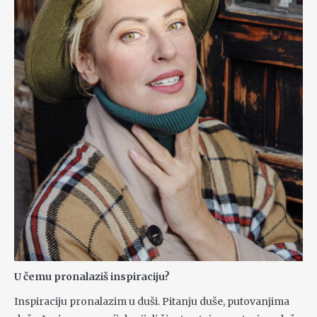
U čemu pronalaziš inspiraciju?
Inspiraciju pronalazim u duši. Pitanju duše, putovanjima