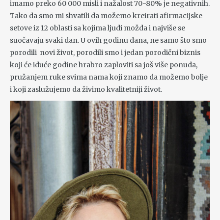
imamo preko 60 000 misli i nažalost 70-80% je negativnih.
Tako da smo mi shvatili da možemo kreirati afirmacijske
setove iz 12 oblasti sa kojima ljudi možda i najviše se
suočavaju svaki dan. U ovih godinu dana, ne samo što smo
porodili novi život, porodili smo i jedan porodični biznis
koji će iduće godine hrabro zaploviti sa još više ponuda,
pružanjem ruke svima nama koji znamo da možemo bolje
i koji zaslužujemo da živimo kvalitetniji život.