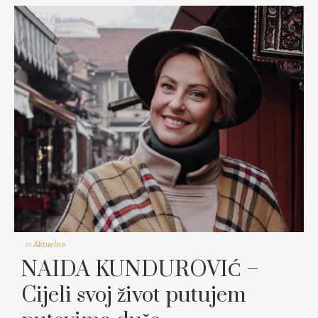
in
Aktuelno
NAIDA KUNDUROVIĆ –
Cijeli svoj život putujem