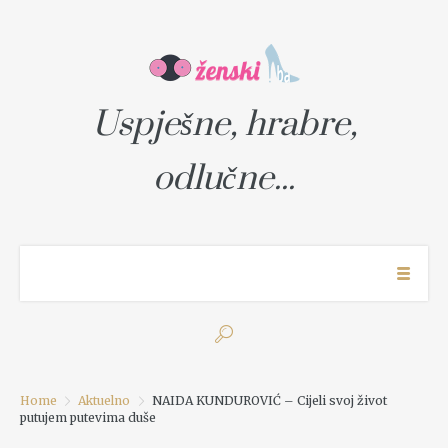
Uspješne, hrabre,
odlučne...
Home
Aktuelno
NAIDA KUNDUROVIĆ – Cijeli svoj život
putujem putevima duše