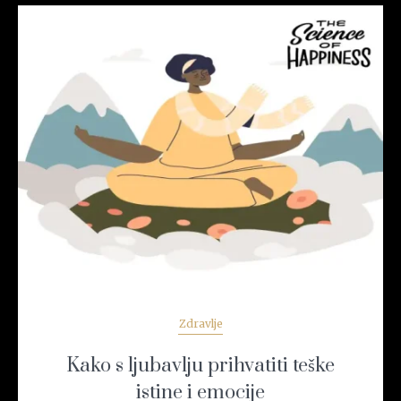
READ MORE
Zdravlje
Kako s ljubavlju prihvatiti teške
istine i emocije