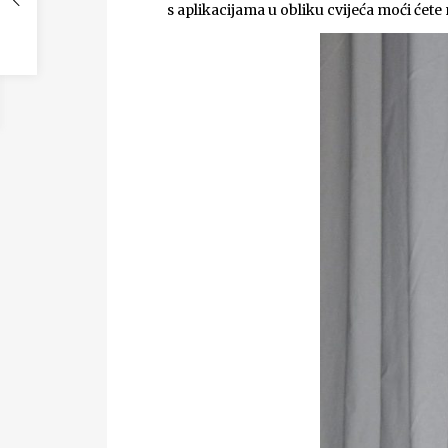
s aplikacijama u obliku cvijeća moći ćet