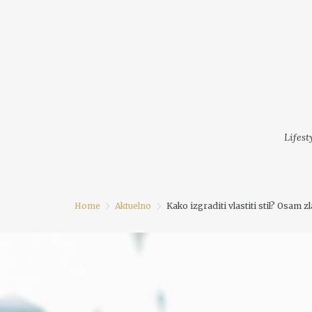
LIFESTYLE
MODA
FESTI
Lifest
Home
Aktuelno
Kako izgraditi vlastiti stil? Osam z