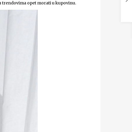
uju trendovima opet morati u kupovinu.