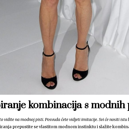
piranje kombinacija s modnih 
 vidite na modnoj pisti. Posvuda ćete vidjeti imitacije. Svi će nositi ist
iranja prepustite se vlastitom modnom instinktu i slažite kombin