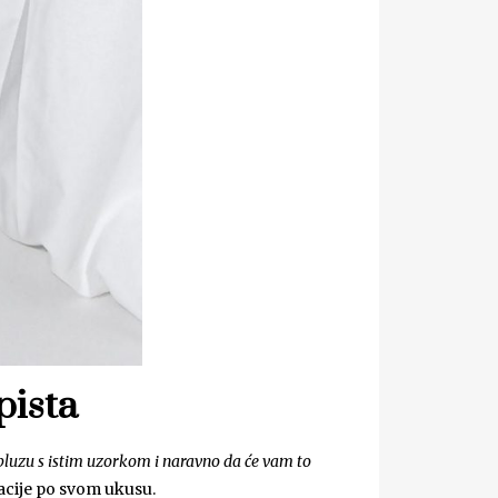
pista
u bluzu s istim uzorkom i naravno da će vam to
acije po svom ukusu.