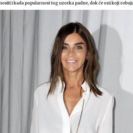
e nositi i kada popularnost tog uzorka padne, dok će oni koji rob