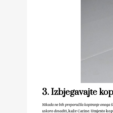
3. Izbjegavajte ko
Nikada ne bih preporučila kopiranje onoga što
uskoro dosaditi
, kaže Carine. Umjesto kop