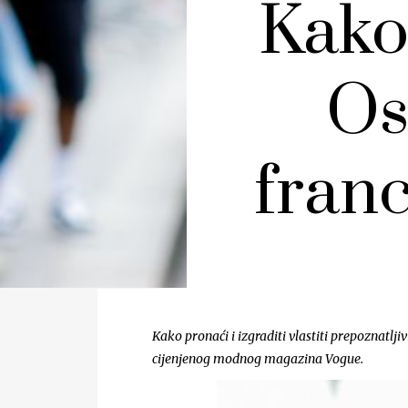
Kako 
Os
fran
Kako pronaći i izgraditi vlastiti prepoznatlji
cijenjenog modnog magazina Vogue.