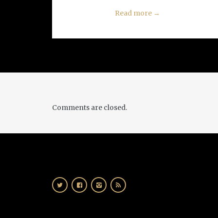
Read more
→
Comments are closed.