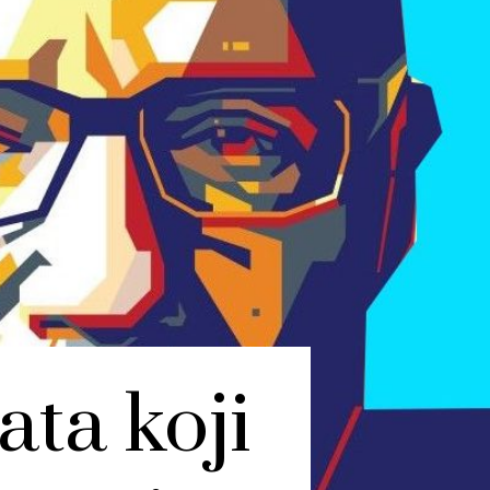
ata koji