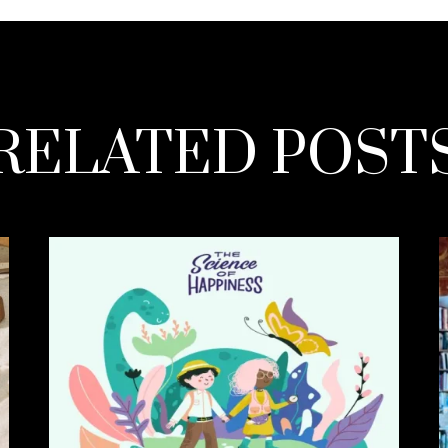
RELATED POST
READ MORE