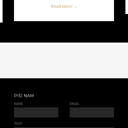
Read more
→
PIŠI NAM
NAME
EMAIL
TEXT