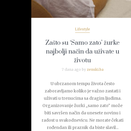
Lifestyle
Zašto su ‘Samo zato’ žurke
najbolji način da uživate u
životu
7 dana ago by
zenski.ba
U ubrzanom tempu života često
zaboravljamo koliko je važno zastati i
uživati u trenucima sa dragim ljudima.
Organizovanje žurki „samo zato“ može
biti savršen način da unesete novinu i
radost u svakodnevicu. Ne morate čekati
rođendan ili praznik da biste slavil...