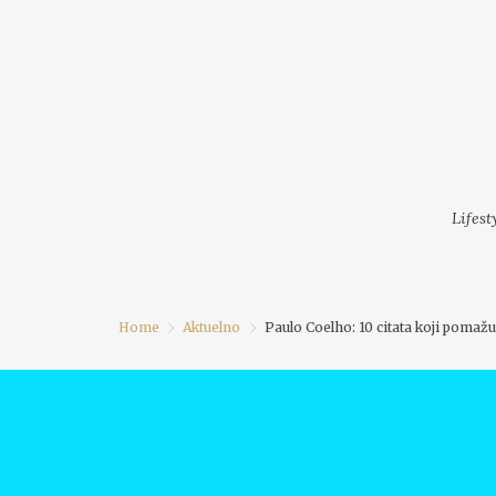
LIFESTYLE
MODA
FESTI
Lifest
Home
Aktuelno
Paulo Coelho: 10 citata koji pomažu 