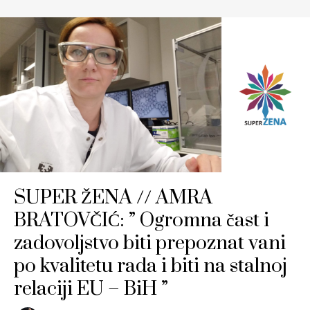
SUPER ŽENA // AMRA
BRATOVČIĆ: ” Ogromna čast i
zadovoljstvo biti prepoznat vani
po kvalitetu rada i biti na stalnoj
relaciji EU – BiH ”