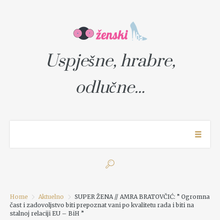
Uspješne, hrabre,
odlučne...
Home
Aktuelno
SUPER ŽENA // AMRA BRATOVČIĆ: ” Ogromna
čast i zadovoljstvo biti prepoznat vani po kvalitetu rada i biti na
stalnoj relaciji EU – BiH ”