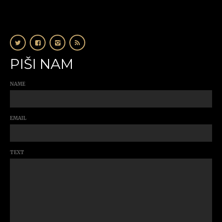
PIŠI NAM
NAME
EMAIL
TEXT