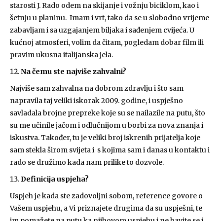
starosti J. Rado odem na skijanje i vožnju biciklom, kao i
šetnju u planinu. Imam i vrt, tako da se u slobodno vrijeme
zabavljam i sa uzgajanjem biljaka i sađenjem cvijeća. U
kućnoj atmosferi, volim da čitam, pogledam dobar film ili
pravim ukusna italijanska jela.
Na čemu ste najviše zahvalni?
Najviše sam zahvalna na dobrom zdravlju i što sam
napravila taj veliki iskorak 2009. godine, i uspješno
savladala brojne prepreke koje su se nailazile na putu, što
su me učinile jačom i odlučnijom u borbi za nova znanja i
iskustva. Također, tu je veliki broj iskrenih prijatelja koje
sam stekla širom svijeta i s kojima sam i danas u kontaktu i
rado se družimo kada nam prilike to dozvole.
Definicija uspjeha?
Uspjeh je kada ste zadovoljni sobom, reference govore o
Vašem uspjehu, a Vi priznajete drugima da su uspješni, te
im pomažete na putu ka njihovom uspjehu i ne bavite se i