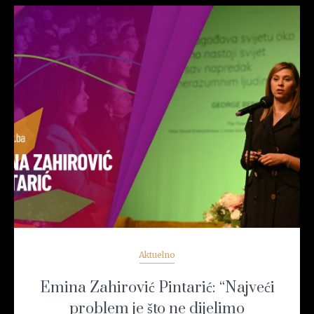
READ MORE
Aktuelno
Emina Zahirović Pintarić: “Najveći
problem je što ne dijelimo