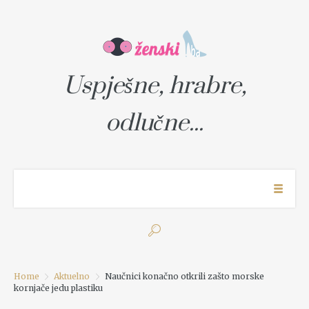
Uspješne, hrabre,
odlučne...
Home
Aktuelno
Naučnici konačno otkrili zašto morske
kornjače jedu plastiku