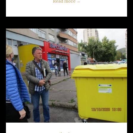
Read more
→
READ MORE