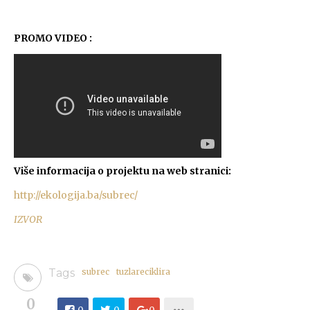
PROMO VIDEO :
Više informacija o projektu na web stranici:
http://ekologija.ba/subrec/
IZVOR
Tags
subrec
tuzlareciklira
0