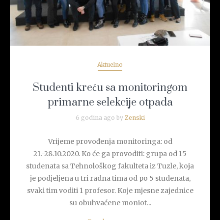
Aktuelno
Studenti kreću sa monitoringom
primarne selekcije otpada
6 godina ago by
Zenski
Vrijeme provođenja monitoringa: od
21.-28.10.2020. Ko će ga provoditi: grupa od 15
studenata sa Tehnološkog fakulteta iz Tuzle, koja
je podjeljena u tri radna tima od po 5 studenata,
svaki tim voditi 1 profesor. Koje mjesne zajednice
su obuhvaćene moniot...