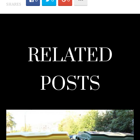
0
0
0
SHARES
RELATED
POSTS