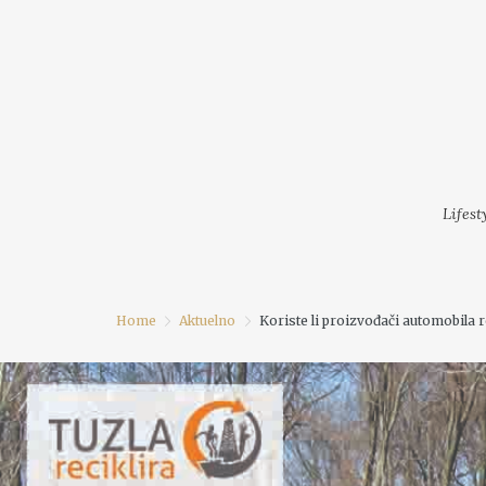
LIFESTYLE
MODA
FESTI
Lifest
Home
Aktuelno
Koriste li proizvođači automobila r