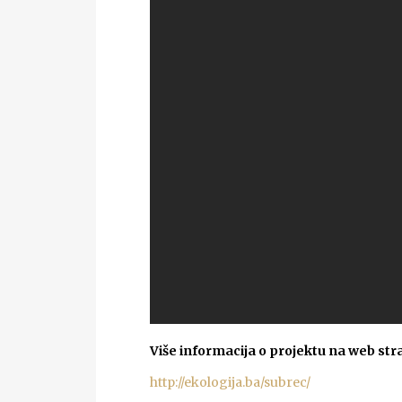
Više informacija o projektu na web stra
http://ekologija.ba/subrec/