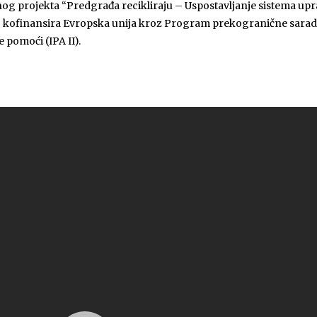
čnog projekta “Predgrađa recikliraju – Uspostavljanje sistema u
eg kofinansira Evropska unija kroz Program prekogranične sarad
 pomoći (IPA II).