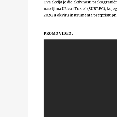
Ova akcija je dio aktivnosti prekograni
naseljima Užica i Tuzle” (SUBREC), koj
2020, u okviru instrumenta pretpristupne
PROMO VIDEO :