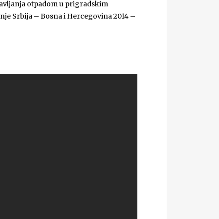
pravljanja otpadom u prigradskim
nje Srbija – Bosna i Hercegovina 2014 –