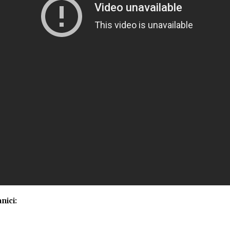
nici: