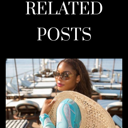
RELATED
POSTS
READ MORE