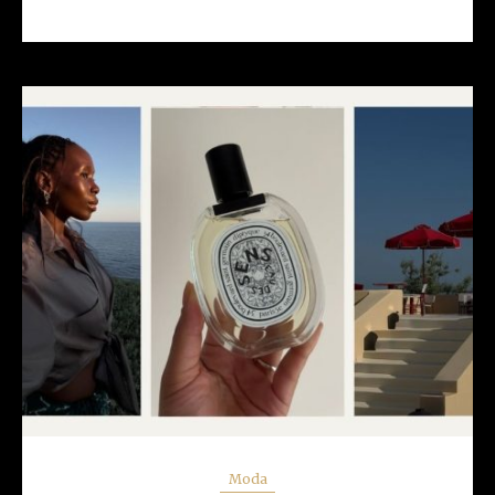
READ MORE
Moda