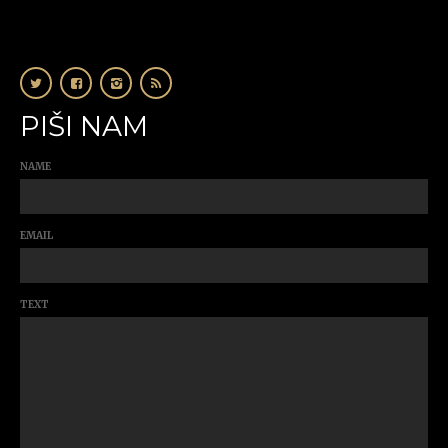
PIŠI NAM
NAME
EMAIL
TEXT