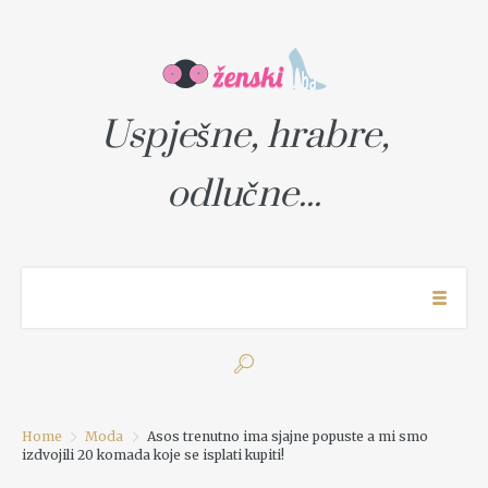
Uspješne, hrabre,
odlučne...
Home
Moda
Asos trenutno ima sjajne popuste a mi smo
izdvojili 20 komada koje se isplati kupiti!