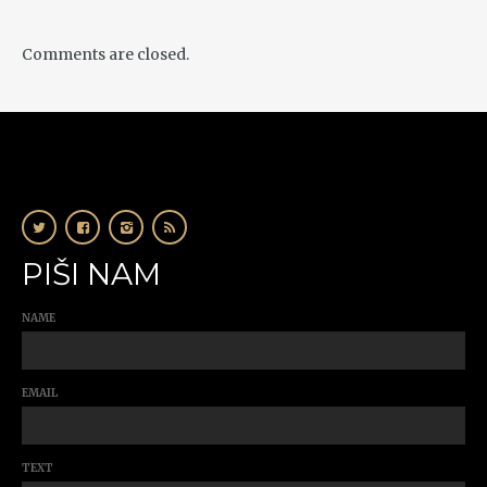
Comments are closed.
PIŠI NAM
NAME
EMAIL
TEXT