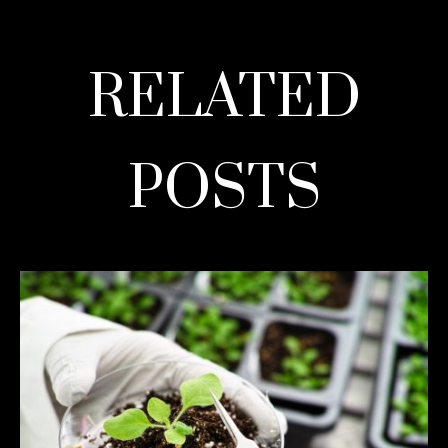
RELATED
POSTS
READ MORE