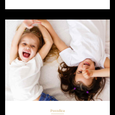
READ MORE
Porodica