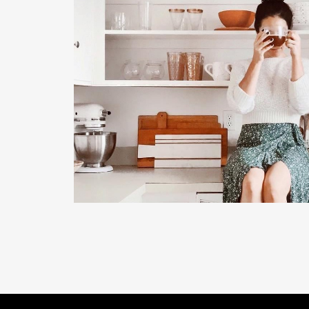
READ MORE