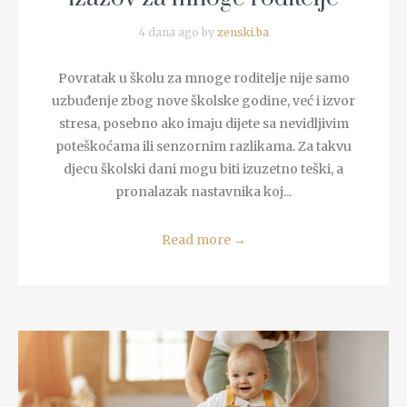
4 dana ago by
zenski.ba
Povratak u školu za mnoge roditelje nije samo
uzbuđenje zbog nove školske godine, već i izvor
stresa, posebno ako imaju dijete sa nevidljivim
poteškoćama ili senzornim razlikama. Za takvu
djecu školski dani mogu biti izuzetno teški, a
pronalazak nastavnika koj...
Read more
→