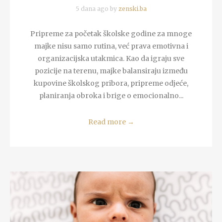
5 dana ago by
zenski.ba
Pripreme za početak školske godine za mnoge
majke nisu samo rutina, već prava emotivna i
organizacijska utakmica. Kao da igraju sve
pozicije na terenu, majke balansiraju između
kupovine školskog pribora, pripreme odjeće,
planiranja obroka i brige o emocionalno...
Read more
→