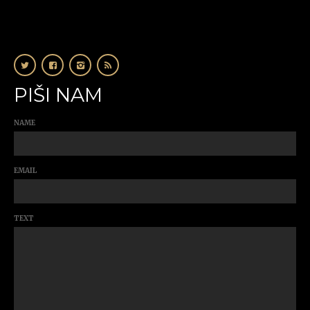
PIŠI NAM
NAME
EMAIL
TEXT