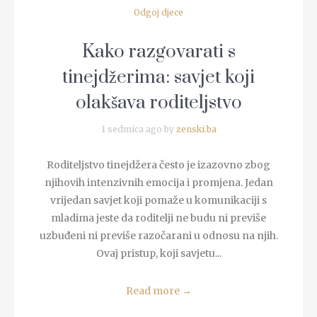
Odgoj djece
Kako razgovarati s
tinejdžerima: savjet koji
olakšava roditeljstvo
1 sedmica ago by
zenski.ba
Roditeljstvo tinejdžera često je izazovno zbog
njihovih intenzivnih emocija i promjena. Jedan
vrijedan savjet koji pomaže u komunikaciji s
mladima jeste da roditelji ne budu ni previše
uzbuđeni ni previše razočarani u odnosu na njih.
Ovaj pristup, koji savjetu...
Read more
→