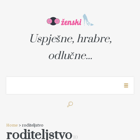
Uspješne, hrabre,
odlučne...
Home
> roditeljstvo
roditeljstvo
10