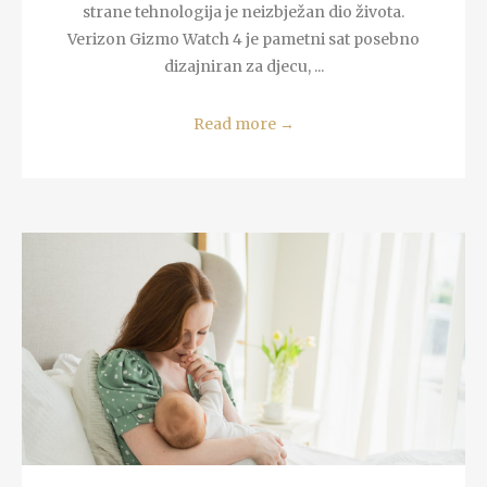
strane tehnologija je neizbježan dio života.
Verizon Gizmo Watch 4 je pametni sat posebno
dizajniran za djecu, ...
Read more
→
READ MORE