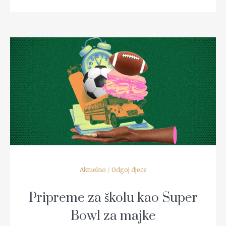
READ MORE
Aktuelno
/
Odgoj djece
Pripreme za školu kao Super
Bowl za majke