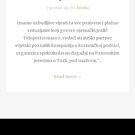
3 godine ago by
Zenski
Imamo uzbudljive vijesti za sve poslovne i plažne
entuzijaste koji govore njemački jezik!
Teleperformance, vodeći strateški partner
svjetski poznatih kompanija u korisničkoj podršci,
organizira spektakularan događaj na Panonskim
jezerima u Tuzli, pod nazivom "...
Read more
→