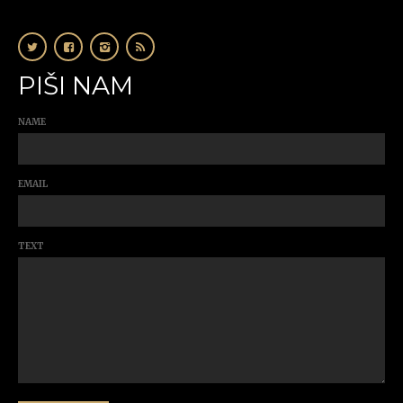
PIŠI NAM
NAME
EMAIL
TEXT