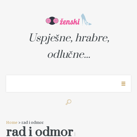
Uspješne, hrabre,
odlučne...
Home
> rad i odmor
rad i odmor
1