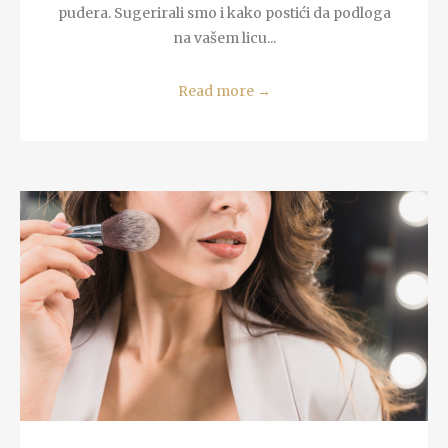
pudera. Sugerirali smo i kako postići da podloga
na vašem licu...
Read more
→
READ MORE