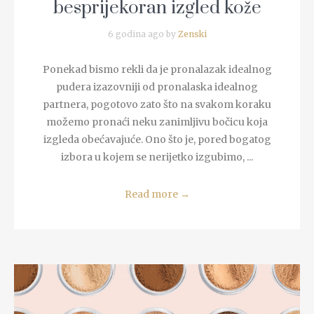
besprijekoran izgled kože
6 godina ago by
Zenski
Ponekad bismo rekli da je pronalazak idealnog
pudera izazovniji od pronalaska idealnog
partnera, pogotovo zato što na svakom koraku
možemo pronaći neku zanimljivu bočicu koja
izgleda obećavajuće. Ono što je, pored bogatog
izbora u kojem se nerijetko izgubimo, ...
Read more
→