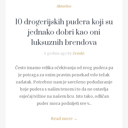
Aktuelno
10 drogerijskih pudera koji su
jednako dobri kao oni
luksuznih brendova
6 godina ago by
Zenski
Često imamo velika očekivanja od svog pudera pa
je potraga za onim pravim ponekad vrlo težak
zadatak. Potrebno nam je savršeno podudaranje
boje pudera s našim tenom i to da ne ostavlja
osjećaj težine na našem licu. Isto tako, odličan
puder mora podnijeti sve v...
Read more
→