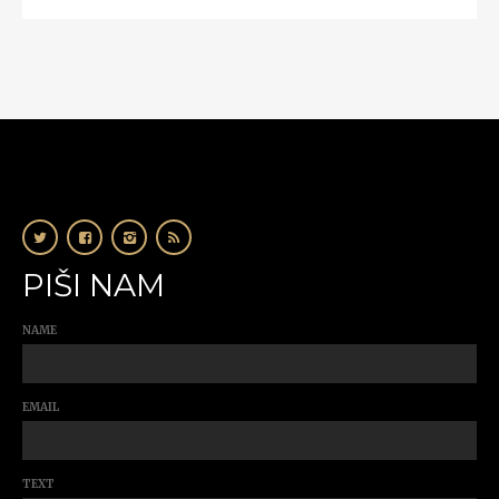
PIŠI NAM
NAME
EMAIL
TEXT