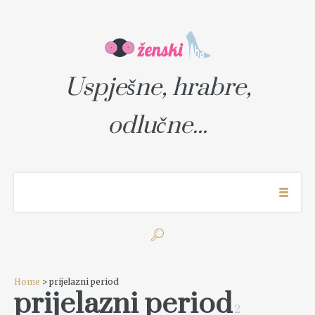
Uspješne, hrabre,
odlučne...
Home
> prijelazni period
prijelazni period
2