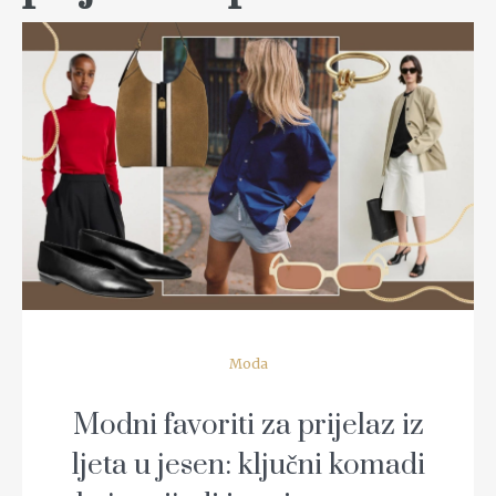
READ MORE
Moda
Modni favoriti za prijelaz iz
ljeta u jesen: ključni komadi