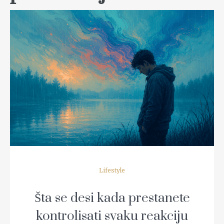
READ MORE
Lifestyle
Šta se desi kada prestanete
kontrolisati svaku reakciju