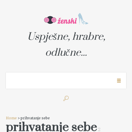
Uspješne, hrabre,
odlučne...
Home
> prihvatanje sebe
prihvatanje sebe
2