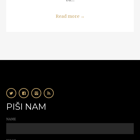
Read more
→
PIŠI NAM
NAME