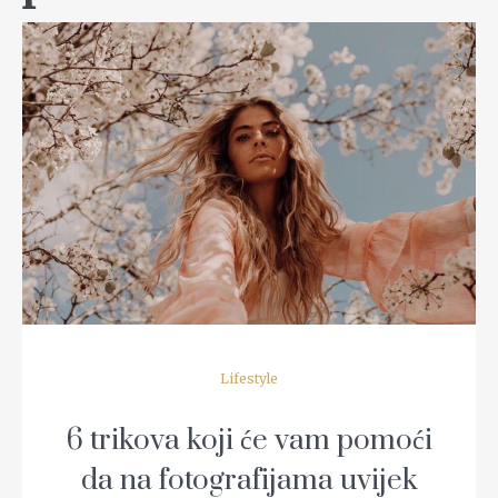
READ MORE
Lifestyle
6 trikova koji će vam pomoći
da na fotografijama uvijek