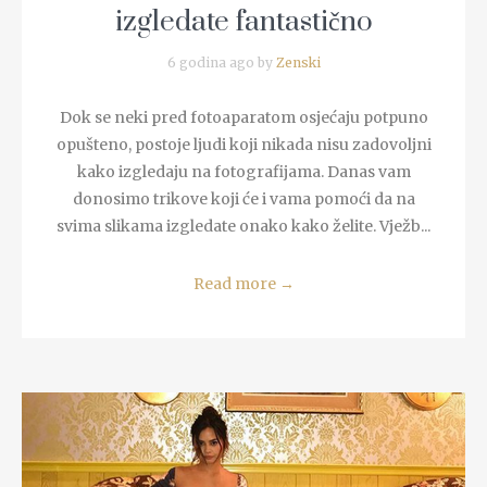
izgledate fantastično
6 godina ago by
Zenski
Dok se neki pred fotoaparatom osjećaju potpuno
opušteno, postoje ljudi koji nikada nisu zadovoljni
kako izgledaju na fotografijama. Danas vam
donosimo trikove koji će i vama pomoći da na
svima slikama izgledate onako kako želite. Vježb...
Read more
→