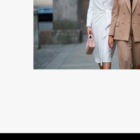
READ MORE