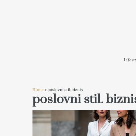
LIFESTYLE
MODA
FESTI
Lifest
Home
> poslovni stil. biznis
poslovni stil. bizni