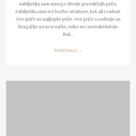
zabilježila sam mnogo divnih porodičnih priča.
Zabilježila sam sve borbe, strahove, bol, ali i radost.
Ove priče su najljepše priče. Sve priče o rođenju su
drugačije na svoj način, neke su i nesvakidašnje.
Baš...
Read more
→