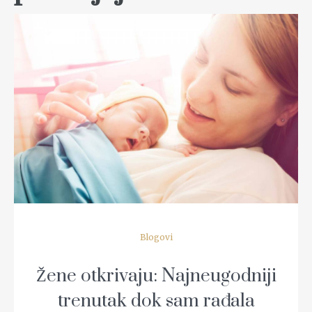
READ MORE
Blogovi
Žene otkrivaju: Najneugodniji
trenutak dok sam rađala