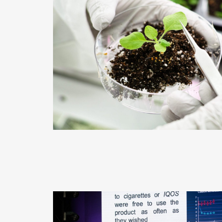
READ MORE