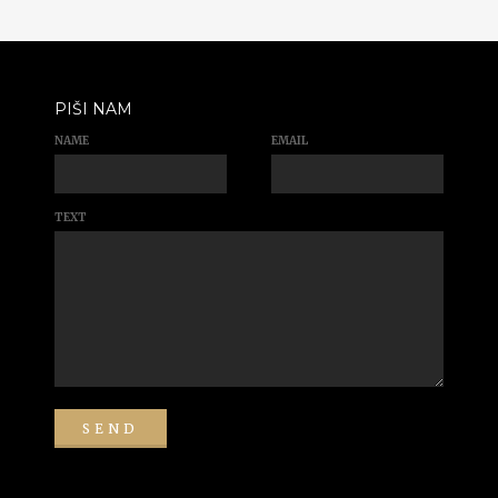
PIŠI NAM
NAME
EMAIL
TEXT