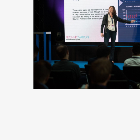
READ MORE