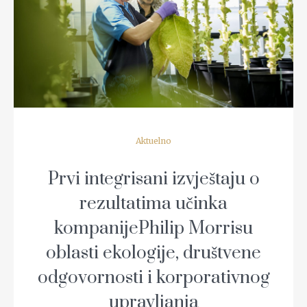
READ MORE
Aktuelno
Prvi integrisani izvještaju o
rezultatima učinka
kompanijePhilip Morrisu
oblasti ekologije, društvene
odgovornosti i korporativnog
upravljanja