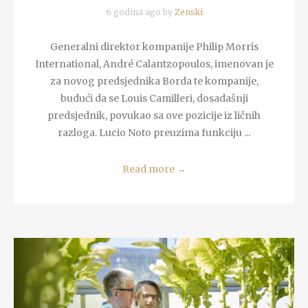
6 godina ago by
Zenski
Generalni direktor kompanije Philip Morris
International, André Calantzopoulos, imenovan je
za novog predsjednika Borda te kompanije,
budući da se Louis Camilleri, dosadašnji
predsjednik, povukao sa ove pozicije iz ličnih
razloga. Lucio Noto preuzima funkciju ...
Read more
→