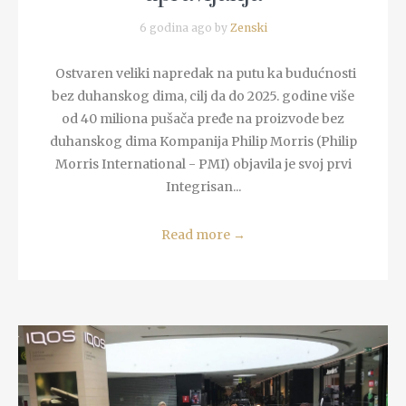
6 godina ago by
Zenski
Ostvaren veliki napredak na putu ka budućnosti
bez duhanskog dima, cilj da do 2025. godine više
od 40 miliona pušača pređe na proizvode bez
duhanskog dima Kompanija Philip Morris (Philip
Morris International - PMI) objavila je svoj prvi
Integrisan...
Read more
→