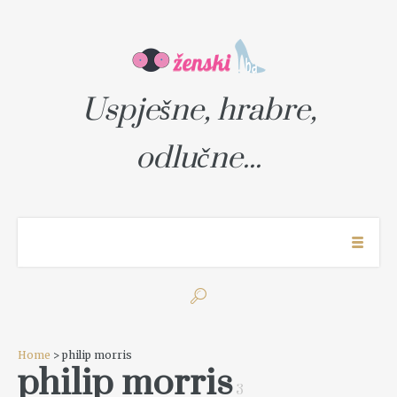
Uspješne, hrabre,
odlučne...
Home
> philip morris
philip morris
3