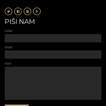
PIŠI NAM
NAME
EMAIL
TEXT