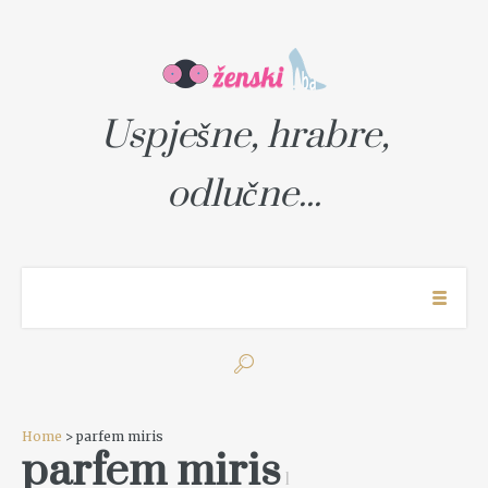
Uspješne, hrabre,
odlučne...
Home
> parfem miris
parfem miris
1