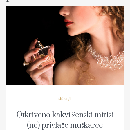
READ MORE
Lifestyle
Otkriveno kakvi ženski mirisi
(ne) privlače muškarce