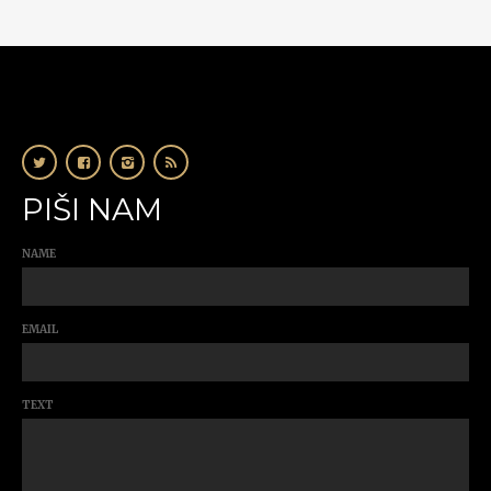
PIŠI NAM
NAME
EMAIL
TEXT