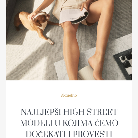
READ MORE
Aktuelno
NAJLJEPŠI HIGH STREET
MODELI U KOJIMA ĆEMO
DOČEKATI I PROVESTI