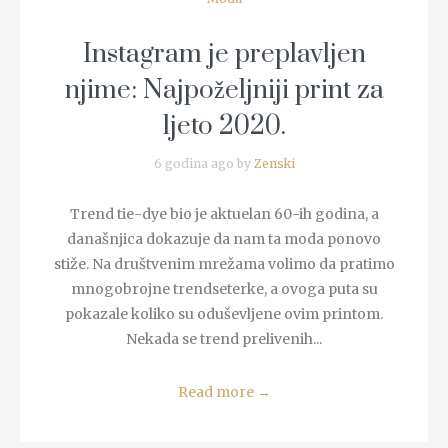
Instagram je preplavljen
njime: Najpoželjniji print za
ljeto 2020.
6 godina ago by
Zenski
Trend tie-dye bio je aktuelan 60-ih godina, a
današnjica dokazuje da nam ta moda ponovo
stiže. Na društvenim mrežama volimo da pratimo
mnogobrojne trendseterke, a ovoga puta su
pokazale koliko su oduševljene ovim printom.
Nekada se trend prelivenih...
Read more
→