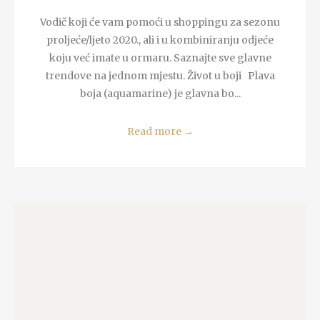
Vodič koji će vam pomoći u shoppingu za sezonu
proljeće/ljeto 2020., ali i u kombiniranju odjeće
koju već imate u ormaru. Saznajte sve glavne
trendove na jednom mjestu. Život u boji Plava
boja (aquamarine) je glavna bo...
Read more
→