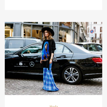
READ MORE
Moda