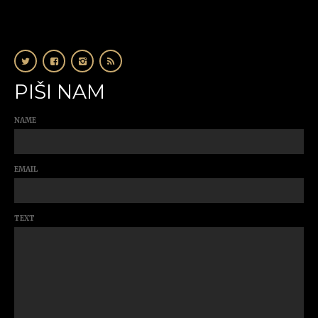
PIŠI NAM
NAME
EMAIL
TEXT