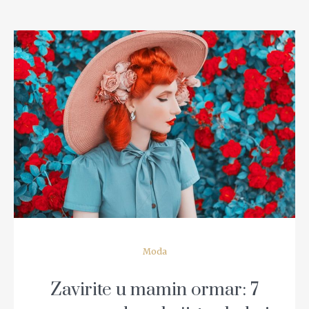
READ MORE
Moda
Zavirite u mamin ormar: 7