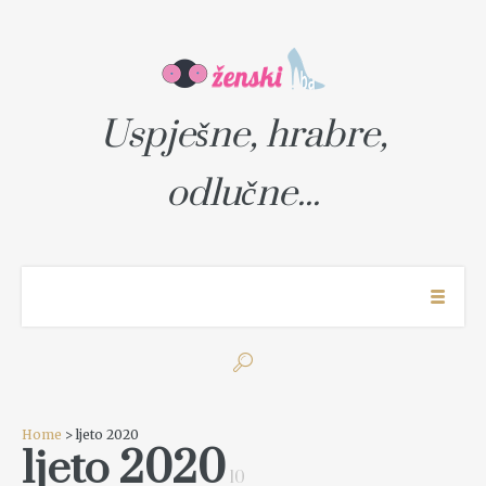
Uspješne, hrabre,
odlučne...
Home
> ljeto 2020
ljeto 2020
10