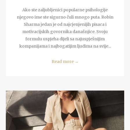
Ako ste zaljubljenici popularne psihologije
njegovo ime ste sigurno čuli mnogo puta. Robin
Sharma jedan je od najcjenjenijih pisaca i
motivacijskih govornika današnjice. Svoju
formulu uspjeha dijeli sa najuspješnijim
kompanijama i najbogatijim ljudima na svije...
Read more
→