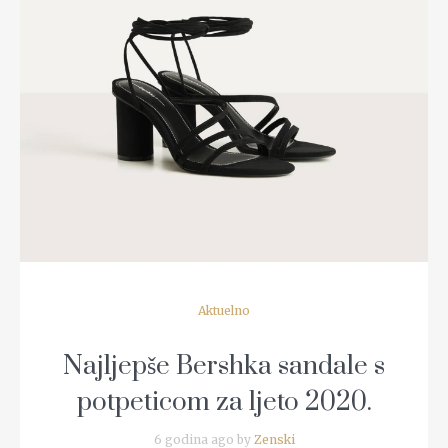
READ MORE
Aktuelno
Najljepše Bershka sandale s
potpeticom za ljeto 2020.
6 godina ago by
Zenski