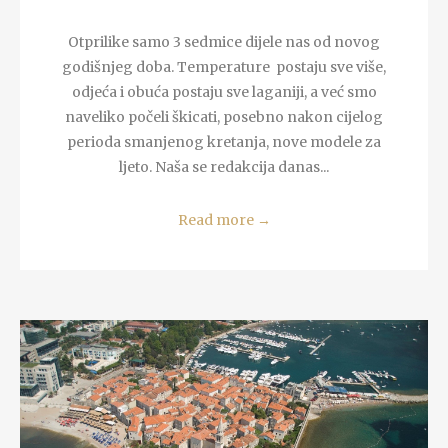
Otprilike samo 3 sedmice dijele nas od novog
godišnjeg doba. Temperature postaju sve više,
odjeća i obuća postaju sve laganiji, a već smo
naveliko počeli škicati, posebno nakon cijelog
perioda smanjenog kretanja, nove modele za
ljeto. Naša se redakcija danas...
Read more
→