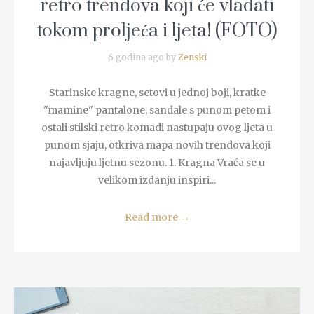
retro trendova koji će vladati
tokom proljeća i ljeta! (FOTO)
6 godina ago by
Zenski
Starinske kragne, setovi u jednoj boji, kratke
"mamine" pantalone, sandale s punom petom i
ostali stilski retro komadi nastupaju ovog ljeta u
punom sjaju, otkriva mapa novih trendova koji
najavljuju ljetnu sezonu. 1. Kragna Vraća se u
velikom izdanju inspiri...
Read more
→