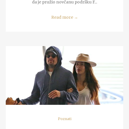
da je pružio novčanu podršku F...
Read more
→
READ MORE
Poznati