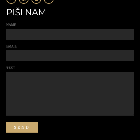
PIŠI NAM
NAME
EMAIL
TEXT