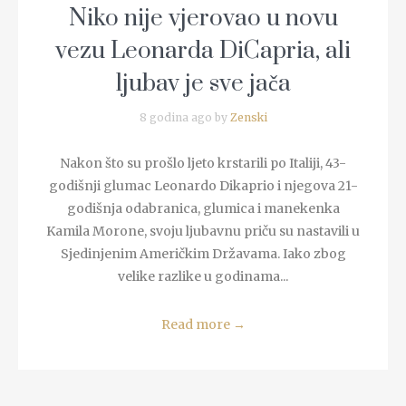
Niko nije vjerovao u novu
vezu Leonarda DiCapria, ali
ljubav je sve jača
8 godina ago by
Zenski
Nakon što su prošlo ljeto krstarili po Italiji, 43-
godišnji glumac Leonardo Dikaprio i njegova 21-
godišnja odabranica, glumica i manekenka
Kamila Morone, svoju ljubavnu priču su nastavili u
Sjedinjenim Američkim Državama. Iako zbog
velike razlike u godinama...
Read more
→