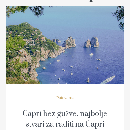
READ MORE
Putovanja
Capri bez gužve: najbolje
stvari za raditi na Capri