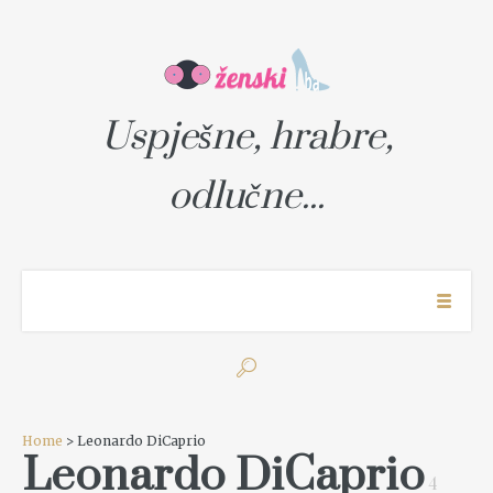
Uspješne, hrabre,
odlučne...
Home
> Leonardo DiCaprio
Leonardo DiCaprio
4