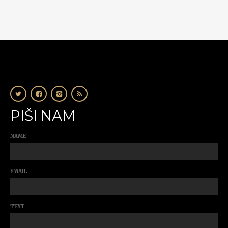
PIŠI NAM
NAME
EMAIL
TEXT