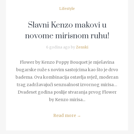
Lifestyle
Slavni Kenzo makovi u
novome mirisnom ruhu!
6 godina ago by
Zenski
Flower by Kenzo Poppy Bouquet je mješavina
bugarske ruže s novim sastojcima kao što je drvo
badema. Ova kombinacija ostavlja svjež, moderan
trag zadržavajući senzualnost izvornog mirisa…
Dvadeset godina poslije stvaranja prvog Flower
by Kenzo mirisa...
Read more
→