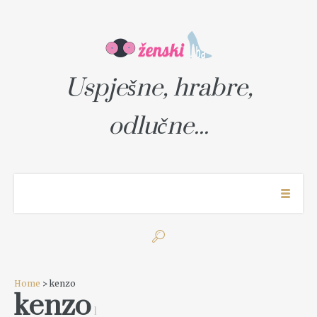
Uspješne, hrabre,
odlučne...
Home
> kenzo
kenzo
1