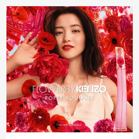
READ MORE