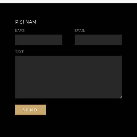
PIŠI NAM
NAME
EMAIL
TEXT