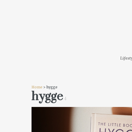
LIFESTYLE
MODA
FESTI
Lifest
Home
> hygge
hygge
4