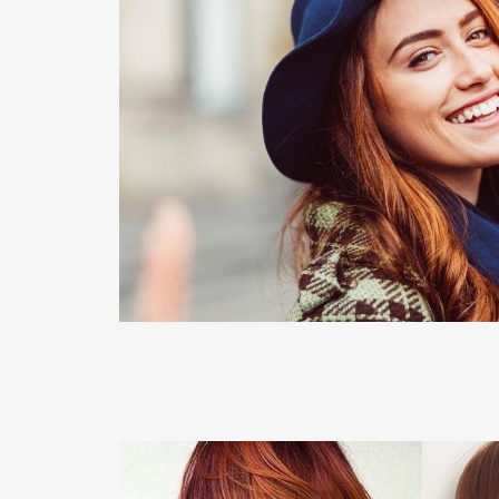
READ MORE