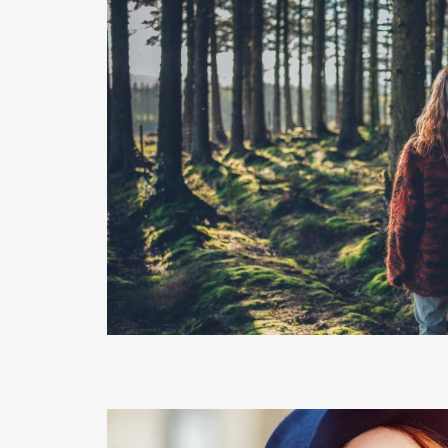
READ MORE