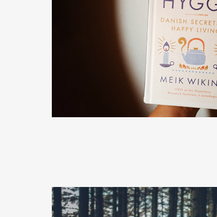
READ MORE