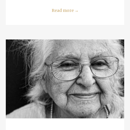
Read more
→
READ MORE