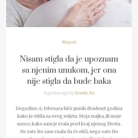
Blogovi
Nisam stigla da je upoznam
sa njenim unukom, jer ona
nije stigla da bude baka
8 godina ago by
Zenski .Ba
Dogodine, 6. februara biće punih dvadeset godina
kako je otišla sa ovog svijeta. Moja majka, ili moje
sunce, kako sam je zvala pred kraj njenog života.
Ne zato što sam znala da će otići, nego zato što