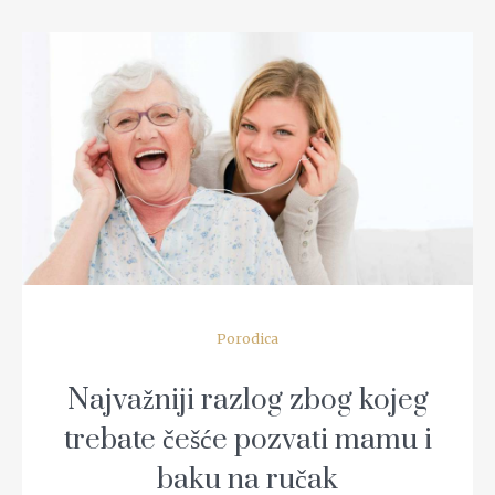
READ MORE
Porodica
Najvažniji razlog zbog kojeg
trebate češće pozvati mamu i
baku na ručak