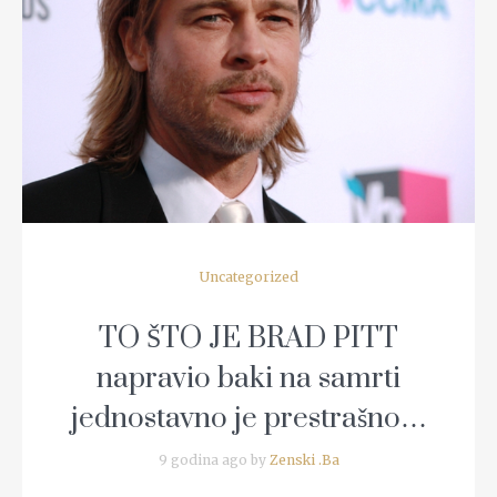
READ MORE
Uncategorized
TO ŠTO JE BRAD PITT
napravio baki na samrti
jednostavno je prestrašno…
9 godina ago by
Zenski .Ba