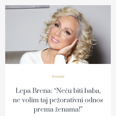
READ MORE
Poznati
Lepa Brena: “Neću biti baba,
ne volim taj pežorativni odnos
prema ženama!”