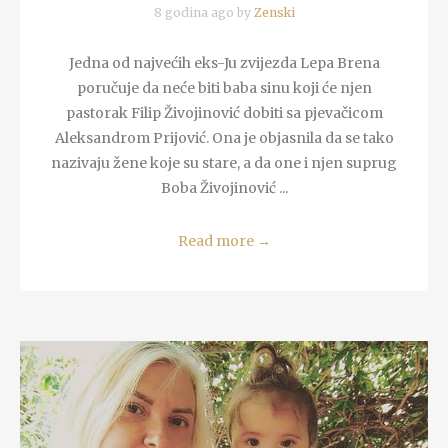
8 godina ago by
Zenski
Jedna od najvećih eks-Ju zvijezda Lepa Brena
poručuje da neće biti baba sinu koji će njen
pastorak Filip Živojinović dobiti sa pjevačicom
Aleksandrom Prijović. Ona je objasnila da se tako
nazivaju žene koje su stare, a da one i njen suprug
Boba Živojinović ...
Read more
→