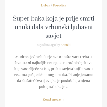
Ljubav
/
Porodica
Super baka koja je prije smrti
unuki dala vrhunski ljubavni
savjet
8 godina ago by
Zenski
Mudrost jedne bake je sve ono što vam treba u
životu. Od najboljih recepata, narodnih lijekova
koji vas izliječe za čas, preko savjeta koji bi vas u
vezama poštjedeli mnogo muka. Pitanje je samo
da slušate? Ova djevojka je poslušala, a njena
pokojna baka je ...
Read more
→