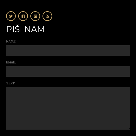
PIŠI NAM
NAME
EMAIL
TEXT