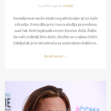
9 godina ago by
Zenski
Usamljenost može imati negativni utjecaj na naše
zdravlje. Potvrdila je to i nova studija provedena
nad čak 1600 ispitanika treće životne dobi. Želite
da vaši roditelji žive duže, družite se s njima češće.
Zaključak je to istraživača sa unierziteta Kaliforn...
Read more
→