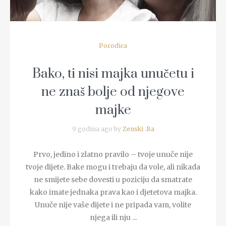
Porodica
Bako, ti nisi majka unučetu i
ne znaš bolje od njegove
majke
9 godina ago by
Zenski .Ba
Prvo, jedino i zlatno pravilo – tvoje unuče nije
tvoje dijete. Bake mogu i trebaju da vole, ali nikada
ne smijete sebe dovesti u poziciju da smatrate
kako imate jednaka prava kao i djetetova majka.
Unuče nije vaše dijete i ne pripada vam, volite
njega ili nju ...