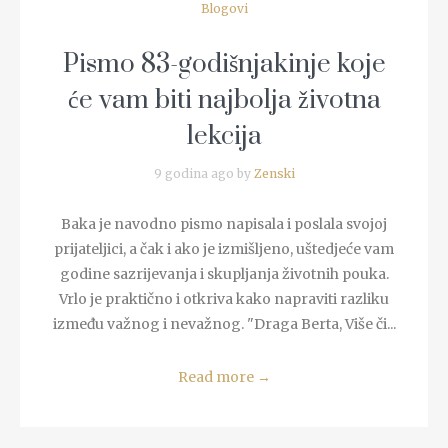
Blogovi
Pismo 83-godišnjakinje koje
će vam biti najbolja životna
lekcija
9 godina ago by
Zenski
Baka je navodno pismo napisala i poslala svojoj
prijateljici, a čak i ako je izmišljeno, uštedjeće vam
godine sazrijevanja i skupljanja životnih pouka.
Vrlo je praktično i otkriva kako napraviti razliku
između važnog i nevažnog. "Draga Berta, Više či...
Read more
→