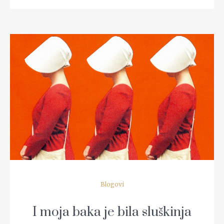
READ MORE
Blogovi
I moja baka je bila sluškinja