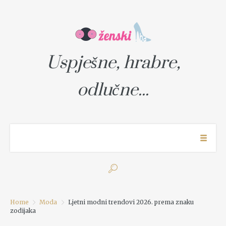
Uspješne, hrabre,
odlučne...
Home
Moda
Ljetni modni trendovi 2026. prema znaku
zodijaka