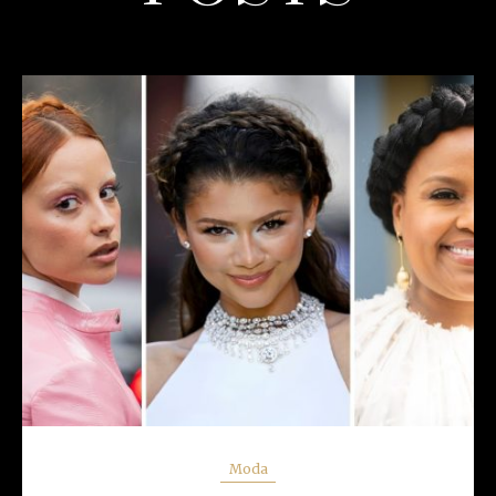
READ MORE
Moda