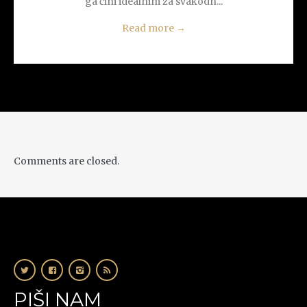
ga čini idealnim za svakodn...
Read more
→
Comments are closed.
PIŠI NAM