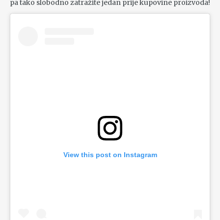
pa tako slobodno zatražite jedan prije kupovine proizvoda!
View this post on Instagram