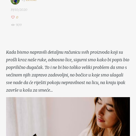
19/10/2020
0
909
Kada bismo napravili detaljnu računicu svih proizvoda koji su
prošli kroz naše ruke, odnosno lice, sigurni smo kako bi popis bio
poprilično dugačak. To i ne bi bio toliko veliki problem da smo s
većinom njih zapravo zadovoljni, no bočice u koje smo ulagali
sve nade da će riješiti pokoju nepravilnost na licu, na kraju ipak
završe u košu za smeće…