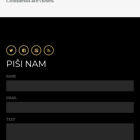
Comments are closed.
PIŠI NAM
NAME
EMAIL
TEXT