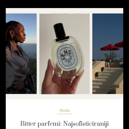
READ MORE
Moda
Bitter parfemi: Najsofisticiraniji