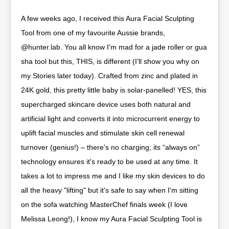
A few weeks ago, I received this Aura Facial Sculpting
Tool from one of my favourite Aussie brands,
@hunter.lab. You all know I'm mad for a jade roller or gua
sha tool but this, THIS, is different (I’ll show you why on
my Stories later today). Crafted from zinc and plated in
24K gold, this pretty little baby is solar-panelled! YES, this
supercharged skincare device uses both natural and
artificial light and converts it into microcurrent energy to
uplift facial muscles and stimulate skin cell renewal
turnover (genius!) – there's no charging; its “always on”
technology ensures it's ready to be used at any time. It
takes a lot to impress me and I like my skin devices to do
all the heavy "lifting" but it's safe to say when I'm sitting
on the sofa watching MasterChef finals week (I love
Melissa Leong!), I know my Aura Facial Sculpting Tool is