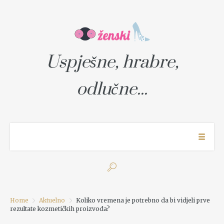
Uspješne, hrabre,
odlučne...
Home
Aktuelno
Koliko vremena je potrebno da bi vidjeli prve
rezultate kozmetičkih proizvoda?