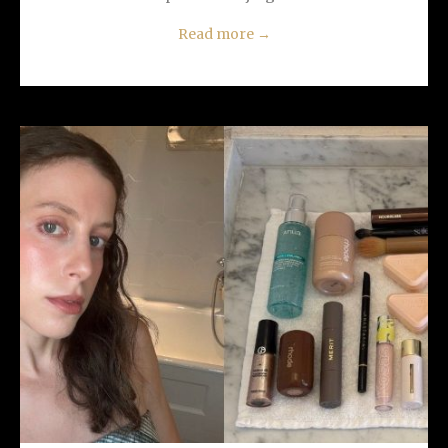
Read more
→
READ MORE