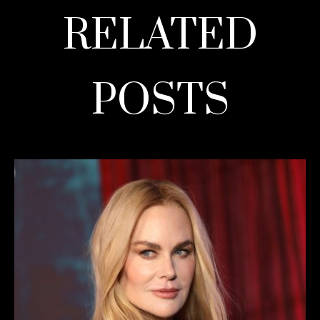
RELATED
POSTS
READ MORE