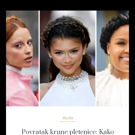
READ MORE
Moda
Povratak krune pletenice: Kako