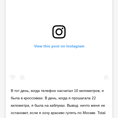
View this post on Instagram
В тот день, когда телефон насчитал 10 километров, я
была в кроссовках. В день, когда я прошагала 22
километра, я была на каблуках. Вывод: ничто меня не
остановит, если я хочу красиво гулять по Москве. Total