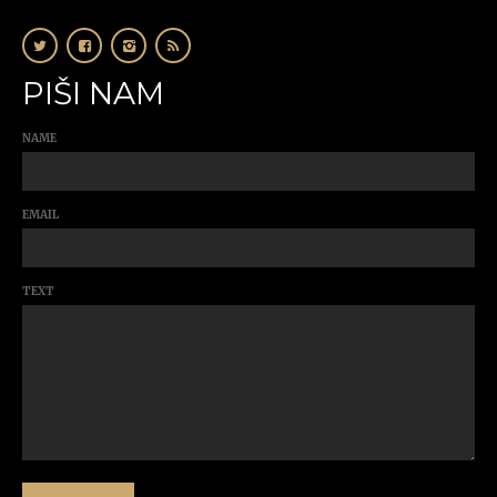
PIŠI NAM
NAME
EMAIL
TEXT