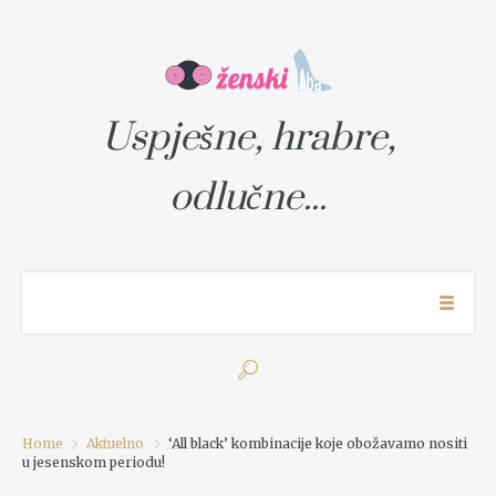
Uspješne, hrabre,
odlučne...
Home
Aktuelno
‘All black’ kombinacije koje obožavamo nositi
u jesenskom periodu!