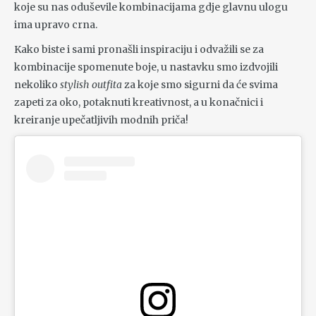
koje su nas oduševile kombinacijama gdje glavnu ulogu
ima upravo crna.
Kako biste i sami pronašli inspiraciju i odvažili se za
kombinacije spomenute boje, u nastavku smo izdvojili
nekoliko
stylish outfita
za koje smo sigurni da će svima
zapeti za oko, potaknuti kreativnost, a u konačnici i
kreiranje upečatljivih modnih priča!