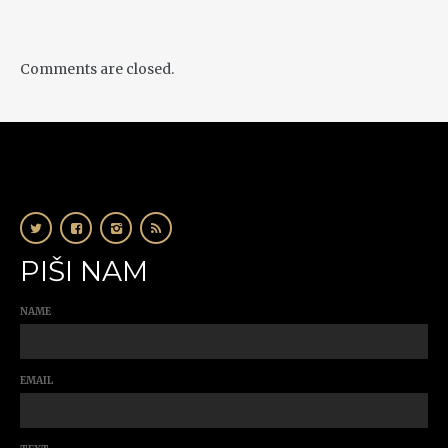
Comments are closed.
PIŠI NAM
NAME
EMAIL