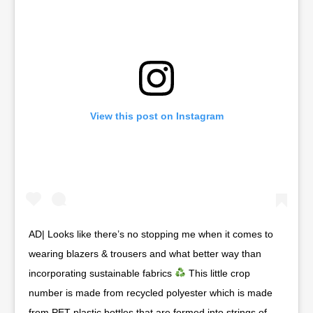
View this post on Instagram
AD| Looks like there’s no stopping me when it comes to
wearing blazers & trousers and what better way than
incorporating sustainable fabrics
This little crop
number is made from recycled polyester which is made
from PET plastic bottles that are formed into strings of