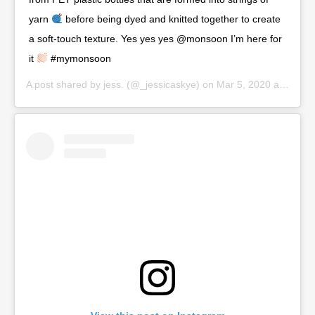
yarn
before being dyed and knitted together to create
a soft-touch texture. Yes yes yes @monsoon I’m here for
it
#mymonsoon
A post shared by
jess.
(@_jessicaskye) on
Mar 5, 2020 at 4:43am PST