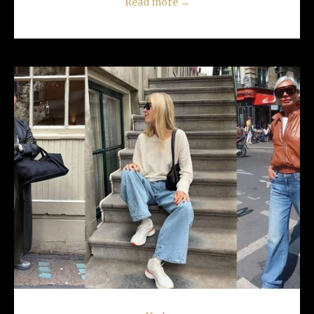
Read more
→
READ MORE