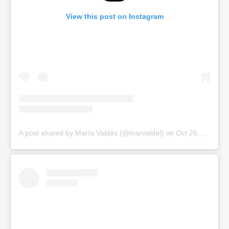
View this post on Instagram
A post shared by María Valdés (@marvaldel)
on
Oct 26, 2019 at 2:23pm PDT