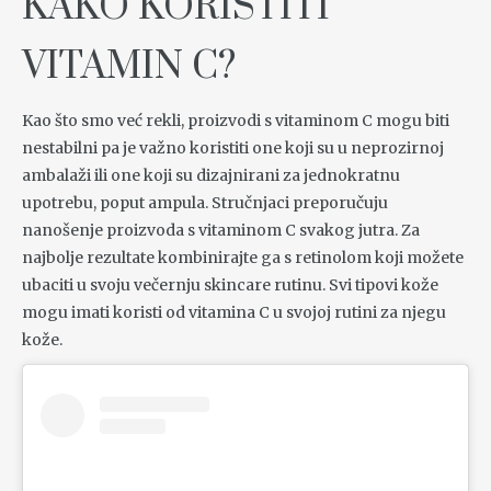
KAKO KORISTITI
VITAMIN C?
Kao što smo već rekli, proizvodi s vitaminom C mogu biti
nestabilni pa je važno koristiti one koji su u neprozirnoj
ambalaži ili one koji su dizajnirani za jednokratnu
upotrebu, poput ampula. Stručnjaci preporučuju
nanošenje proizvoda s vitaminom C svakog jutra. Za
najbolje rezultate kombinirajte ga s retinolom koji možete
ubaciti u svoju večernju skincare rutinu. Svi tipovi kože
mogu imati koristi od vitamina C u svojoj rutini za njegu
kože.