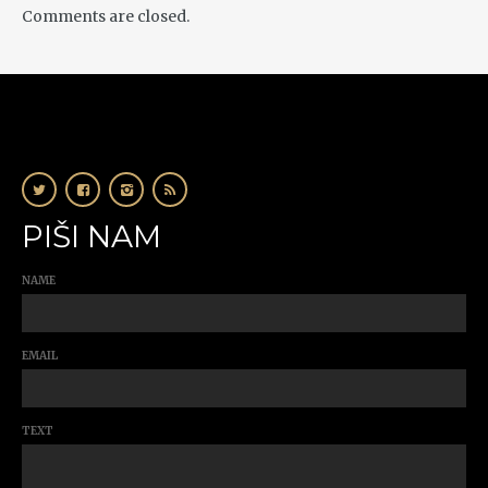
Comments are closed.
PIŠI NAM
NAME
EMAIL
TEXT