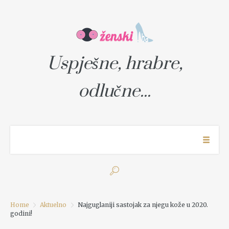
Uspješne, hrabre,
odlučne...
Home
Aktuelno
Najguglaniji sastojak za njegu kože u 2020.
godini!