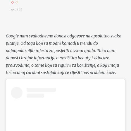
0
1343
Google nam svakodnevno donosi odgovore na apsolutno svako
pitanje. Od toga koji su modni komadi u trendu do
najpopularnijih mjesta za posjetiti u svom gradu. Tako nam
donosi i brojne informacije o različitim beauty i skincare
proizvodima, o tome koji su sigurni za korištenje, a koji imaju
točno onaj čarobni sastojak koji će riješiti naš problem kože.