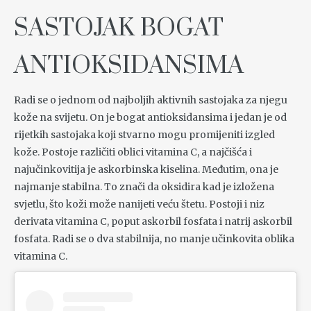
SASTOJAK BOGAT
ANTIOKSIDANSIMA
Radi se o jednom od najboljih aktivnih sastojaka za njegu
kože na svijetu. On je bogat antioksidansima i jedan je od
rijetkih sastojaka koji stvarno mogu promijeniti izgled
kože. Postoje različiti oblici vitamina C, a najčišća i
najučinkovitija je askorbinska kiselina. Međutim, ona je
najmanje stabilna. To znači da oksidira kad je izložena
svjetlu, što koži može nanijeti veću štetu. Postoji i niz
derivata vitamina C, poput askorbil fosfata i natrij askorbil
fosfata. Radi se o dva stabilnija, no manje učinkovita oblika
vitamina C.