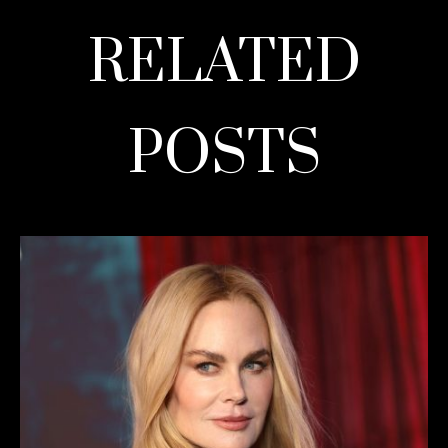
RELATED
POSTS
READ MORE