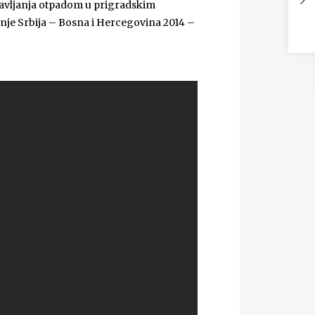
pravljanja otpadom u prigradskim
nje Srbija – Bosna i Hercegovina 2014 –