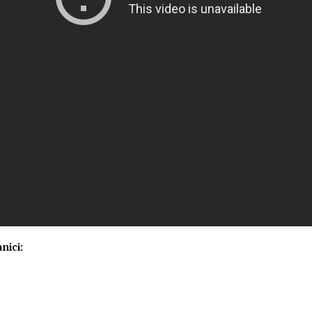
nici: