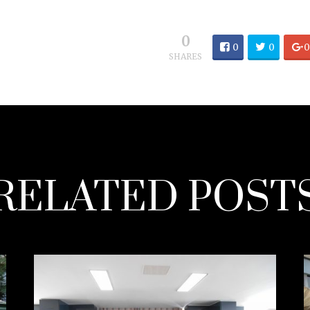
0
0
0
SHARES
RELATED POST