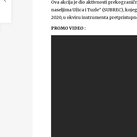
Ova akcija je dio aktivnosti prekograni
naseljima Užica i Tuzle” (SUBREC), koj
2020, u okviru instrumenta pretpristupne
PROMO VIDEO :