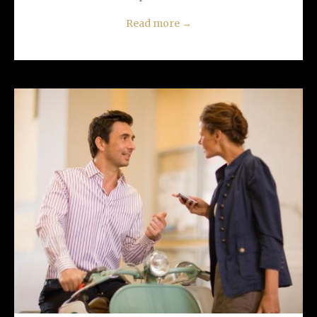
Read more
→
READ MORE