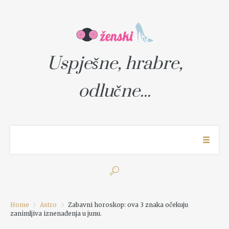
Uspješne, hrabre,
odlučne...
Home
Astro
Zabavni horoskop: ova 3 znaka očekuju
zanimljiva iznenađenja u junu.