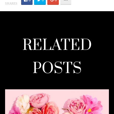
0
0
0
SHARES
RELATED
POSTS