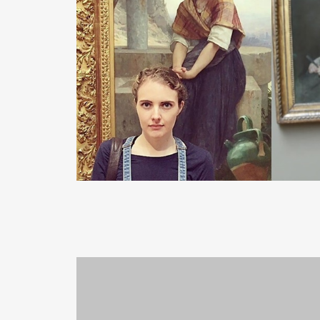
READ MORE