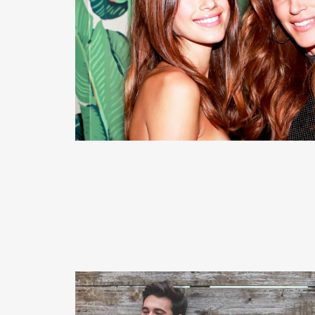
READ MORE