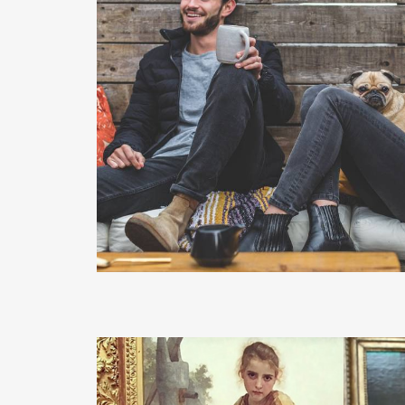
READ MORE