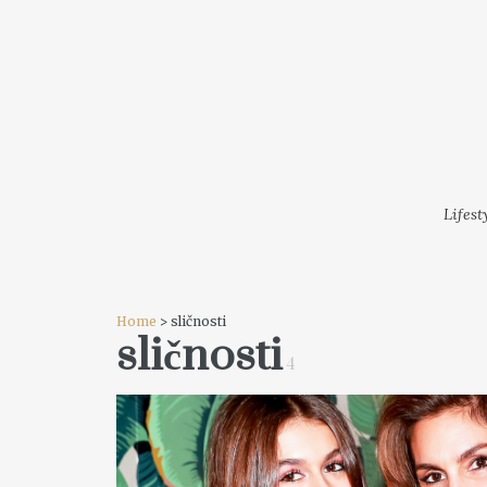
LIFESTYLE
MODA
FESTI
Lifest
Home
> sličnosti
sličnosti
4