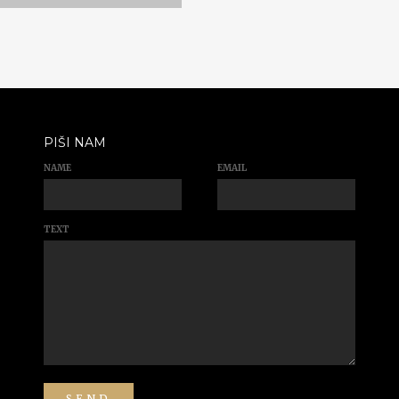
PIŠI NAM
NAME
EMAIL
TEXT