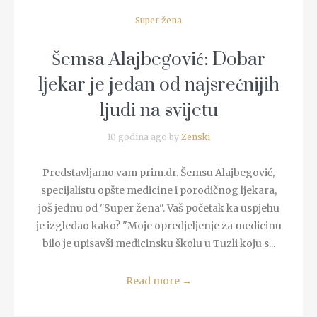
Super žena
Šemsa Alajbegović: Dobar
ljekar je jedan od najsrećnijih
ljudi na svijetu
10 godina ago by
Zenski
Predstavljamo vam prim.dr. Šemsu Alajbegović,
specijalistu opšte medicine i porodičnog ljekara,
još jednu od "Super žena". Vaš početak ka uspjehu
je izgledao kako? "Moje opredjeljenje za medicinu
bilo je upisavši medicinsku školu u Tuzli koju s...
Read more
→