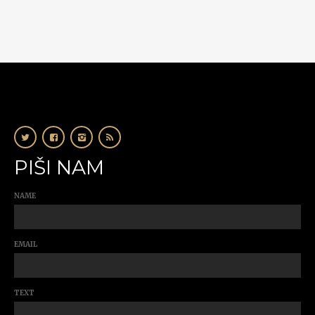
PIŠI NAM
NAME
EMAIL
TEXT