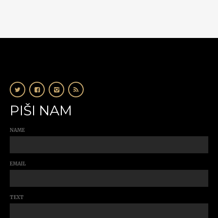
PIŠI NAM
NAME
EMAIL
TEXT