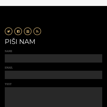
PIŠI NAM
NAME
EMAIL
TEXT