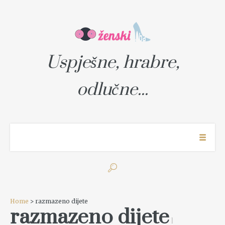
Uspješne, hrabre,
odlučne...
Home
> razmazeno dijete
razmazeno dijete
1