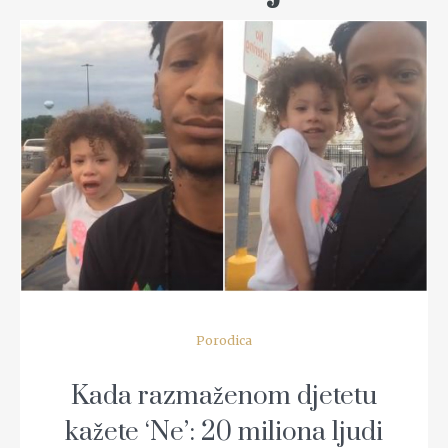
READ MORE
Porodica
Kada razmaženom djetetu
kažete ‘Ne’: 20 miliona ljudi