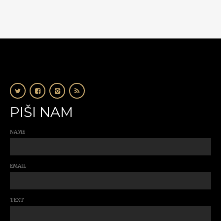
PIŠI NAM
NAME
EMAIL
TEXT