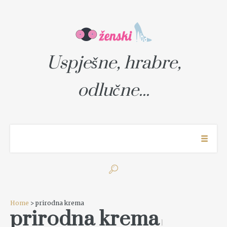
Uspješne, hrabre,
odlučne...
Home
> prirodna krema
prirodna krema
1