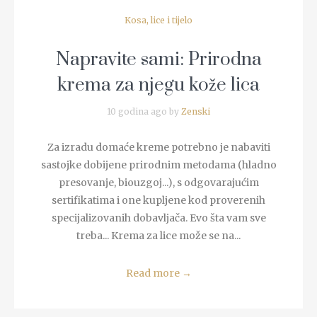
Kosa, lice i tijelo
Napravite sami: Prirodna
krema za njegu kože lica
10 godina ago by
Zenski
Za izradu domaće kreme potrebno je nabaviti
sastojke dobijene prirodnim metodama (hladno
presovanje, biouzgoj...), s odgovarajućim
sertifikatima i one kupljene kod proverenih
specijalizovanih dobavljača. Evo šta vam sve
treba... Krema za lice može se na...
Read more
→