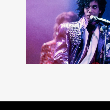
READ MORE