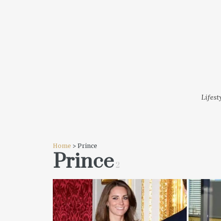
LIFESTYLE
MODA
FESTI
Lifest
Home
> Prince
Prince
2