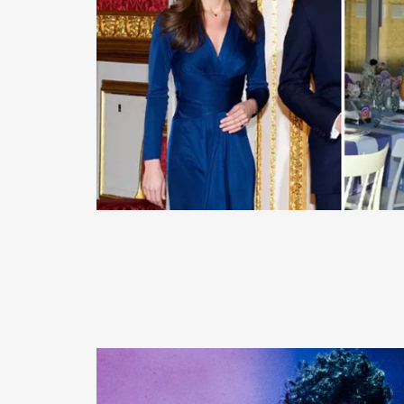
READ MORE