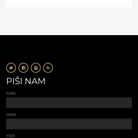
PIŠI NAM
NAME
EMAIL
TEXT