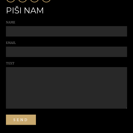
PIŠI NAM
NAME
EMAIL
TEXT