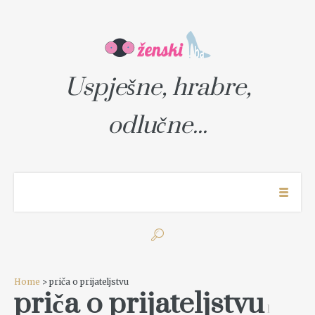
Uspješne, hrabre,
odlučne...
Home
> priča o prijateljstvu
priča o prijateljstvu
1