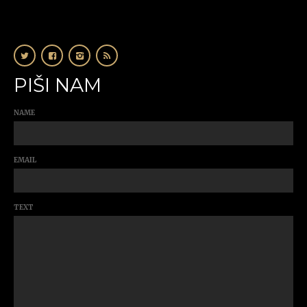
PIŠI NAM
NAME
EMAIL
TEXT