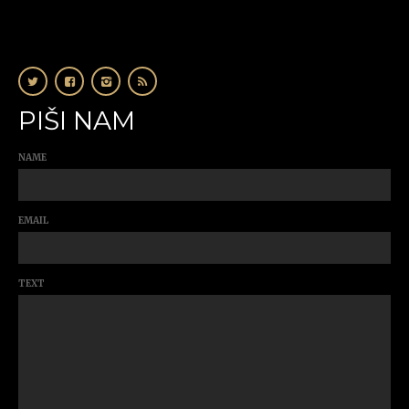
PIŠI NAM
NAME
EMAIL
TEXT