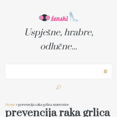
Uspješne, hrabre,
odlučne...
Home
> prevencija raka grlica maternice
prevencija raka grlica