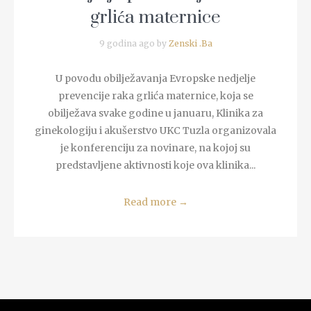
grlića maternice
9 godina ago by
Zenski .Ba
U povodu obilježavanja Evropske nedjelje
prevencije raka grlića maternice, koja se
obilježava svake godine u januaru, Klinika za
ginekologiju i akušerstvo UKC Tuzla organizovala
je konferenciju za novinare, na kojoj su
predstavljene aktivnosti koje ova klinika...
Read more
→