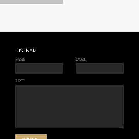
PIŠI NAM
NAME
EMAIL
TEXT