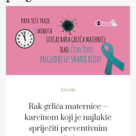
READ MORE
Zdravlje
Rak grlića maternice –
karcinom koji je najlakše
spriječiti preventivnim