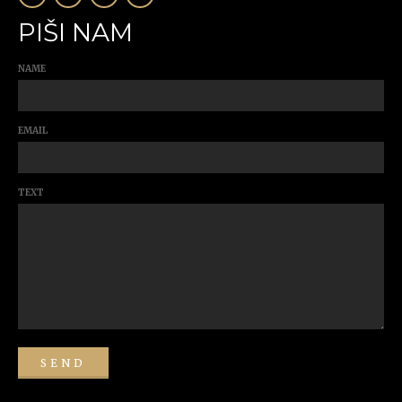
PIŠI NAM
NAME
EMAIL
TEXT