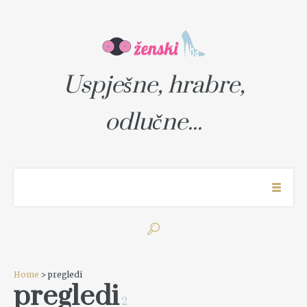
Uspješne, hrabre,
odlučne...
Home
> pregledi
pregledi
2