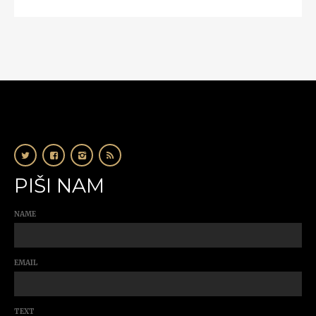
PIŠI NAM
NAME
EMAIL
TEXT