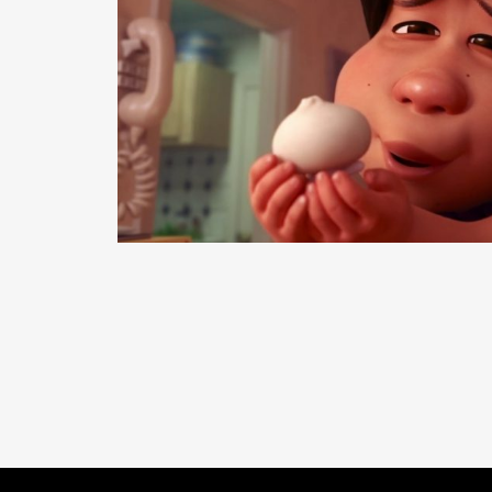
READ MORE