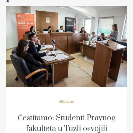
READ MORE
Aktuelno
Čestitamo: Studenti Pravnog
fakulteta u Tuzli osvojili