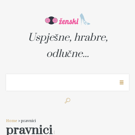
Uspješne, hrabre,
odlučne...
Home
> pravnici
pravnici
1