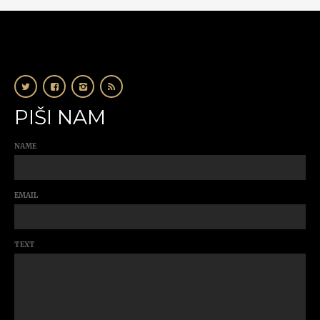
PIŠI NAM
NAME
EMAIL
TEXT