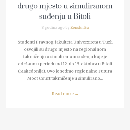
drugo mjesto u simuliranom
suđenju u Bitoli
8 godina ago by
Zenski .Ba
Studenti Pravnog fakulteta Univerziteta u Tuzli
osvojili su drugo mjesto na regionalnom
takmičenju u simuliranom suđenju koje je
održano u periodu od 12. do 15. oktobra u Bitoli
(Makedonija). Ovo je sedmo regionalno Futura
Moot Court takmičenje u simulirano...
Read more
→