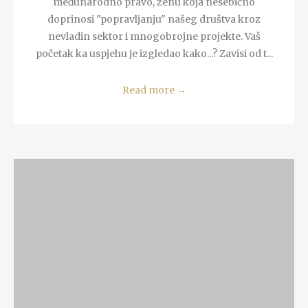
međunarodno pravo, ženu koja nesebično
doprinosi "popravljanju" našeg društva kroz
nevladin sektor i mnogobrojne projekte. Vaš
početak ka uspjehu je izgledao kako...? Zavisi od t...
Read more
→
READ MORE