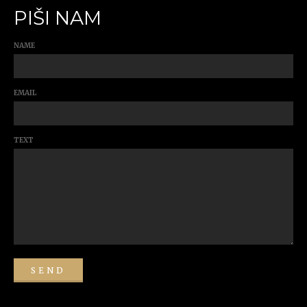
PIŠI NAM
NAME
EMAIL
TEXT