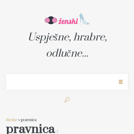
Uspješne, hrabre,
odlučne...
Home
> pravnica
pravnica
4