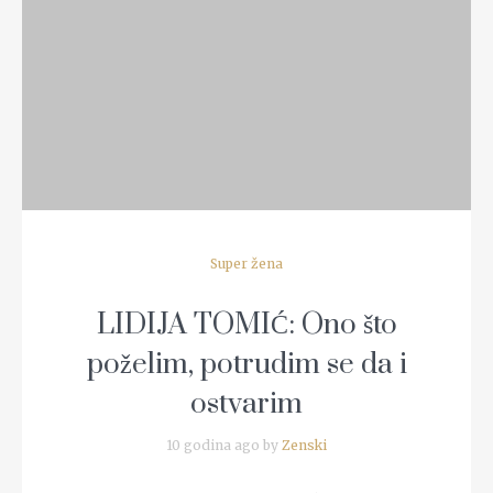
Super žena
LIDIJA TOMIĆ: Ono što
poželim, potrudim se da i
ostvarim
10 godina ago by
Zenski