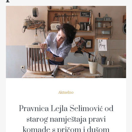
READ MORE
Aktuelno
Pravnica Lejla Selimović od
starog namještaja pravi
komade s pričom i dušom