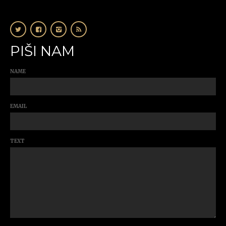
PIŠI NAM
NAME
EMAIL
TEXT