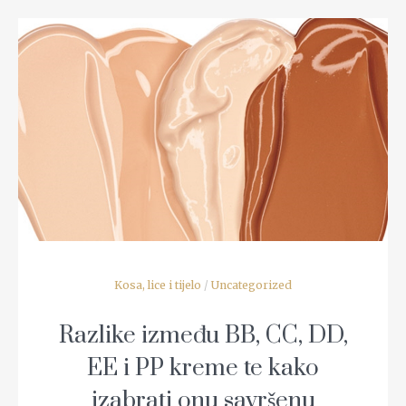
READ MORE
Kosa, lice i tijelo
/
Uncategorized
Razlike između BB, CC, DD,
EE i PP kreme te kako
izabrati onu savršenu